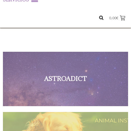
0.00
€
ASTROADICT