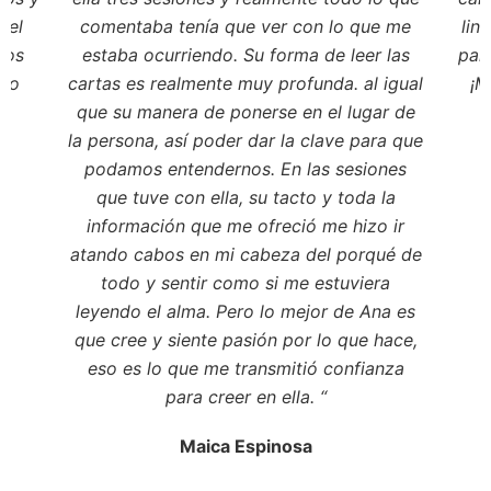
vel
comentaba tenía que ver con lo que me
lin
jos
estaba ocurriendo. Su forma de leer las
par
 lo
cartas es realmente muy profunda. al igual
¡
M
que su manera de ponerse en el lugar de
la persona, así poder dar la clave para que
podamos entendernos. En las sesiones
que tuve con ella, su tacto y toda la
información que me ofreció me hizo ir
atando cabos en mi cabeza del porqué de
todo y sentir como si me estuviera
leyendo el alma. Pero lo mejor de Ana es
que cree y siente pasión por lo que hace,
eso es lo que me transmitió confianza
para creer en ella. “
Maica Espinosa