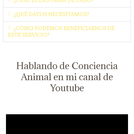
¿CUÁL ES LA FORMA DE PAGO?
¿QUÉ DATOS NECESITAMOS?
¿CÓMO PODEMOS BENEFICIARNOS DE
ESTE SERVICIO?
Hablando de Conciencia
Animal en mi canal de
Youtube