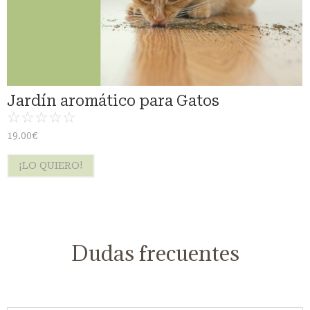
Jardín aromático para Gatos
☆
☆
☆
☆
☆
19.00
€
¡LO QUIERO!
Dudas frecuentes