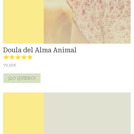
Doula del Alma Animal
☆
☆
☆
☆
☆
79.00
€
¡LO QUIERO!