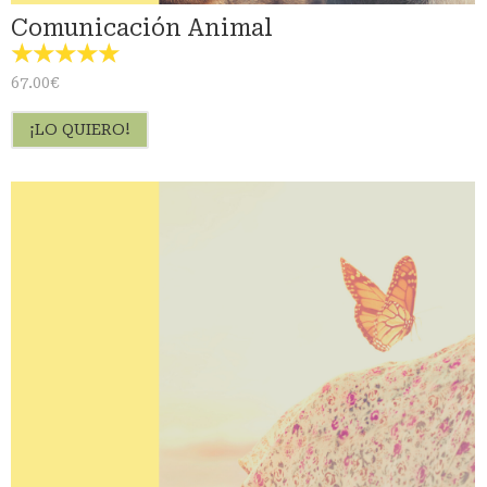
Comunicación Animal
☆
☆
☆
☆
☆
67.00
€
¡LO QUIERO!