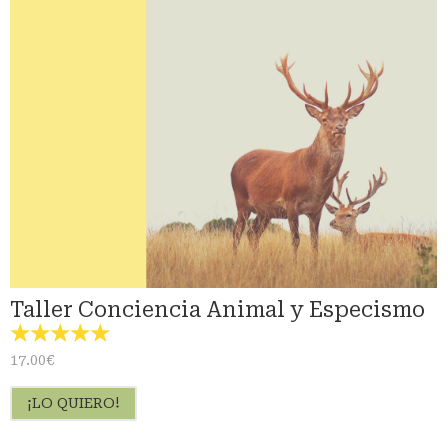
Taller Conciencia Animal y Especismo
☆
☆
☆
☆
☆
17.00
€
¡LO QUIERO!