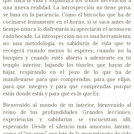
que dará la vida y expandirá los frutos necesarios a
una nueva realidad. La introspección no tiene prisa,
se basa en la paciencia. Como el bizcocho que ha de
cocinarse lentamente en el horno, si se saca antes de
tiempo nunca lo disfrutarás ni apreciarás el aroma en
cada bocado. La introspección no es una herramienta,
no una metodología, es sabiduría de vida que te
recogerá cuando menos lo esperes, cuando no la
busques y cuando estés abierto a adentrarte en tu
templo interior; bajando los túneles que hayas de
bajar, respirando en el pozo de lo que ha de
manifestarse para que comprendas, para que elijas,
para que integres y para que comprendas porqué
estás donde estás y para qué es lo que Es.
Bienvenido al mundo de tu interior, bienvenido al
reino de tus profundidades. Grandes lecciones,
experiencias y sabidurías se encuentran allí,
esperando. Desde el silencio más amoroso, latente,
como el “pu-pum” que late de la gran telaraña de vida