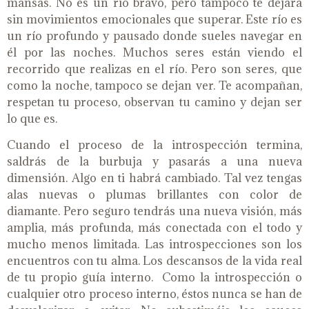
mansas. No es un río bravo, pero tampoco te dejará
sin movimientos emocionales que superar. Este río es
un río profundo y pausado donde sueles navegar en
él por las noches. Muchos seres están viendo el
recorrido que realizas en el río. Pero son seres, que
como la noche, tampoco se dejan ver. Te acompañan,
respetan tu proceso, observan tu camino y dejan ser
lo que es.
Cuando el proceso de la introspección termina,
saldrás de la burbuja y pasarás a una nueva
dimensión. Algo en ti habrá cambiado. Tal vez tengas
alas nuevas o plumas brillantes con color de
diamante. Pero seguro tendrás una nueva visión, más
amplia, más profunda, más conectada con el todo y
mucho menos limitada. Las introspecciones son los
encuentros con tu alma. Los descansos de la vida real
de tu propio guía interno. Como la introspección o
cualquier otro proceso interno, éstos nunca se han de