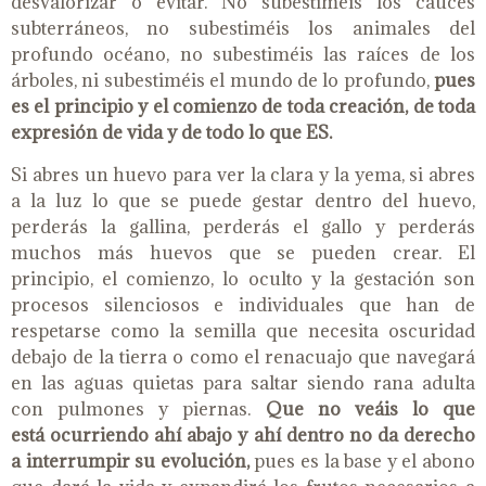
desvalorizar o evitar. No subestiméis los cauces
subterráneos, no subestiméis los animales del
profundo océano, no subestiméis las raíces de los
árboles, ni subestiméis el mundo de lo profundo,
pues
es el principio y el comienzo de toda creación, de toda
expresión de vida y de todo lo que ES.
Si abres un huevo para ver la clara y la yema, si abres
a la luz lo que se puede gestar dentro del huevo,
perderás la gallina, perderás el gallo y perderás
muchos más huevos que se pueden crear. El
principio, el comienzo, lo oculto y la gestación son
procesos silenciosos e individuales que han de
respetarse como la semilla que necesita oscuridad
debajo de la tierra o como el renacuajo que navegará
en las aguas quietas para saltar siendo rana adulta
con pulmones y piernas.
Que no veáis lo que
está
ocurriendo ahí
abajo y ahí
dentro no da derecho
a interrumpir su evolución,
pues es la base y el abono