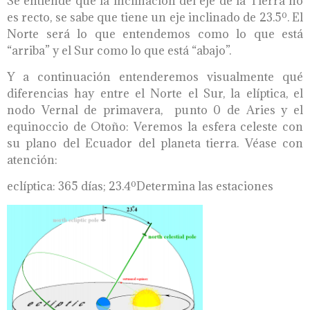
Se entiende que la inclinación del eje de la Tierra no
es recto, se sabe que tiene un eje inclinado de 23.5º. El
Norte será lo que entendemos como lo que está
“arriba” y el Sur como lo que está “abajo”.
Y a continuación entenderemos visualmente qué
diferencias hay entre el Norte el Sur, la elíptica, el
nodo Vernal de primavera, punto 0 de Aries y el
equinoccio de Otoño: Veremos la esfera celeste con
su plano del Ecuador del planeta tierra. Véase con
atención:
eclíptica: 365 días; 23.4ºDetermina las estaciones