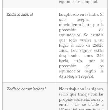
equinoccios como tal.
Zodiaco sideral
Es aplicado en la India. Sí
que acepta el
movimiento lento por la
precesión de
equinoccios. Se estudia
que todo vuelve a su
lugar al cabo de 25920
años. Los signos están
desplazados unos 24º
hacia atrás, por la
precesión de los
equinoccios según la
Astrología Tropical.
Zodiaco constelacional
No trabaja con los signos,
si no que trabaja con las
propias constelaciones y
entre ellas se añade a
Ofiuco (el serpentino) y