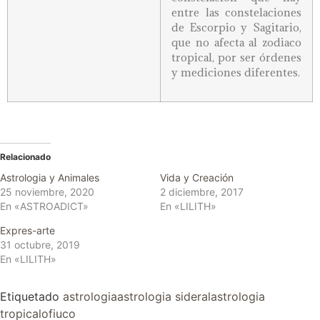
entre las constelaciones
de Escorpio y Sagitario,
que no afecta al zodiaco
tropical, por ser órdenes
y mediciones diferentes.
Relacionado
Astrologia y Animales
Vida y Creación
25 noviembre, 2020
2 diciembre, 2017
En «ASTROADICT»
En «LILITH»
Expres-arte
31 octubre, 2019
En «LILITH»
Etiquetado
astrologia
astrologia sideral
astrologia
tropical
ofiuco