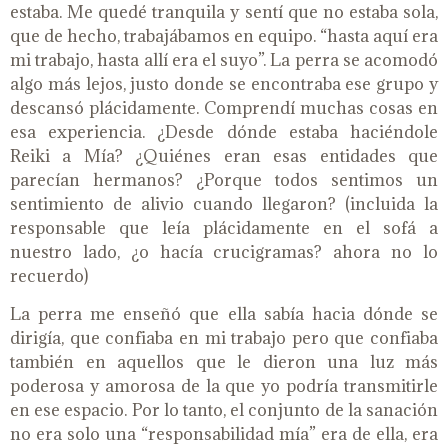
estaba. Me quedé tranquila y sentí que no estaba sola,
que de hecho, trabajábamos en equipo. “hasta aquí era
mi trabajo, hasta allí era el suyo”. La perra se acomodó
algo más lejos, justo donde se encontraba ese grupo y
descansó plácidamente. Comprendí muchas cosas en
esa experiencia. ¿Desde dónde estaba haciéndole
Reiki a Mía? ¿Quiénes eran esas entidades que
parecían hermanos? ¿Porque todos sentimos un
sentimiento de alivio cuando llegaron? (incluida la
responsable que leía plácidamente en el sofá a
nuestro lado, ¿o hacía crucigramas? ahora no lo
recuerdo)
La perra me enseñó que ella sabía hacia dónde se
dirigía, que confiaba en mi trabajo pero que confiaba
también en aquellos que le dieron una luz más
poderosa y amorosa de la que yo podría transmitirle
en ese espacio. Por lo tanto, el conjunto de la sanación
no era solo una “responsabilidad mía” era de ella, era