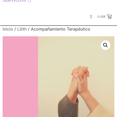
SERVICIOS
0.00
€
Inicio
/
Lilith
/ Acompañamiento Terapéutico