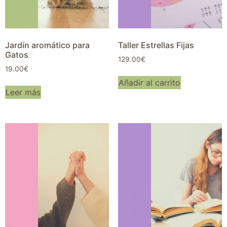
Jardín aromático para
Taller Estrellas Fijas
Gatos
129.00
€
19.00
€
Añadir al carrito
Leer más